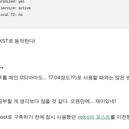
ronized: yes

service: active

ocal TZ: no

KST로 동작한다!
.
 메인 OS(아마도... 17.04정도??)로 사용할 때와는 많은
부할 게 생각보다 많을 것 같다. 오랜만에... 재미있네!
host로 구축하기 전에 잠시 사용했던
velog의 포스트
를 이전