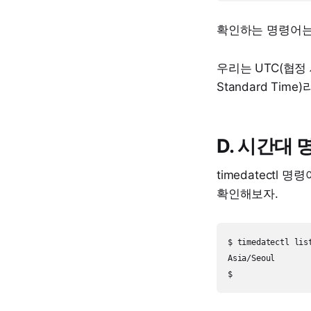
확인하는 명령어
우리는 UTC(협정 
Standard Tim
D. 시간대
timedatectl 명
확인해보자.
$ timedatectl lis
Asia/Seoul
