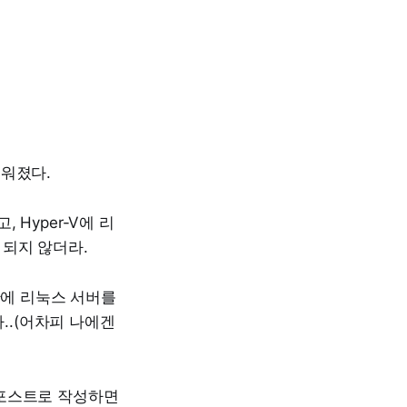
거워졌다.
Hyper-V에 리
되지 않더라.
래만에 리눅스 서버를
.(어차피 나에겐
 포스트로 작성하면