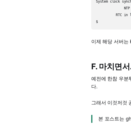
System clock synch
              NTP 
          RTC in l
이제 해당 서버는 
F. 마치면서.
예전에 한참 우분투를
다.
그래서 이것저것 공
본 포스트는 g