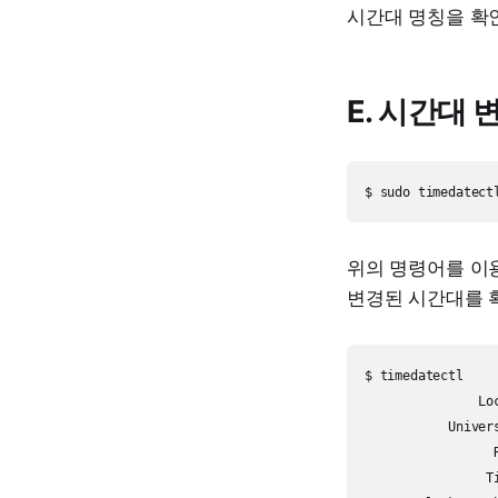
시간대 명칭을 확
E. 시간대 
위의 명령어를 이용
변경된 시간대를 
$ timedatectl

               Lo
           Univer
                 
                T