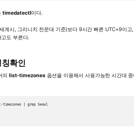
는
timedatectl
이다.
세계시, 그리니치 천문대 기준)보다 9시간 빠른 UTC+9이고, K
e)라고도 부른다.
 명칭확인
령어의
list-timezones
옵션을 이용해서 사용가능한 시간대 중에
t-timezones | grep Seoul
