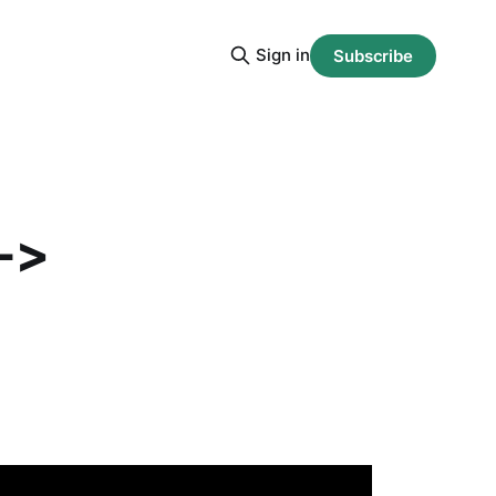
Sign in
Subscribe
->