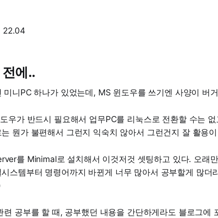
경
 22.04
 전에..
 미니PC 하나가 있었는데, MS 윈도우를 쓰기엔 사양이 버
도우가 반드시 필요해서 업무PC를 리눅스로 전환할 수는 없고, 
는 뭔가 불편해서 그런지 익숙치 않아서 그런건지 잘 활용이 
Server를 Minimal로 설치해서 이것저것 셋팅하고 있다. 오
시스템부터 명령어까지 바뀐게 너무 많아서 공부할게 많더라.
)
관련 공부를 할 때, 공부했던 내용을 간단하게라도 블로그에