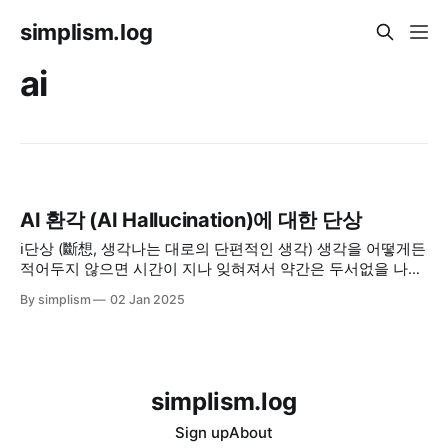
simplism.log
ai
AI 환각 (AI Hallucination)에 대한 단상
ℹ️단상 (斷想, 생각나는 대로의 단편적인 생각) 생각을 어떻게든
적어두지 않으면 시간이 지나 잊혀져서 약간은 두서없을 나의
생각을 적는 다는 의미로 "~에 대한 단상"이라는 글들을 적어
By simplism
02 Jan 2025
보려고 한다. 오픈 AI의 ChatGPT가 촉발한 생성형 AI는 기념
비적인 과학기술의 발전으로 진보할 것이라는 기대감과 다른
한 편으로는 이 놀라운 신기술로 촉발될 부작용에
simplism.log
Sign up
About