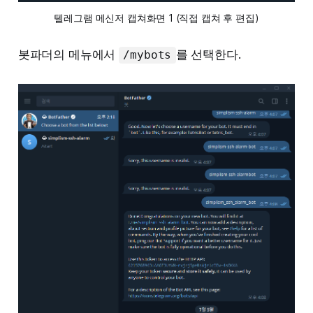
텔레그램 메신저 캡쳐화면 1 (직접 캡쳐 후 편집)
봇파더의 메뉴에서
를 선택한다.
/mybots