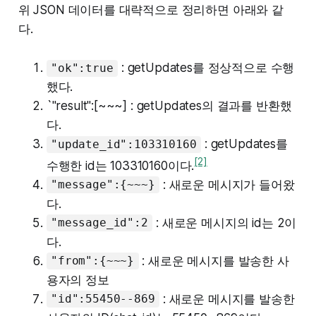
위 JSON 데이터를 대략적으로 정리하면 아래와 같
다.
: getUpdates를 정상적으로 수행
"ok":true
했다.
`"result":[~~~] : getUpdates의 결과를 반환했
다.
: getUpdates를
"update_id":103310160
[2]
수행한 id는 103310160이다.
: 새로운 메시지가 들어왔
"message":{~~~}
다.
: 새로운 메시지의 id는 2이
"message_id":2
다.
: 새로운 메시지를 발송한 사
"from":{~~~}
용자의 정보
: 새로운 메시지를 발송한
"id":55450--869