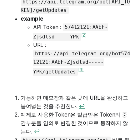
https://api.telegram.org/bot[API_TO
KEN]/getUpdates
example
API Token :
57412121:AAEF-
[2]
Zjsdlsd-----YPk
URL :
https://api.telegram.org/bot574
12121:AAEF-Zjsdlsd-----
[3]
YPk/getUpdates
가능하면 메모장과 같은 곳에 URL을 완성하고
붙여넣는 것을 추천한다.
↩︎
예제로 사용한 Token은 발급받은 Token의 중
간부분을 임의로 변경한 것이므로 동작하지 않
는다.
↩︎