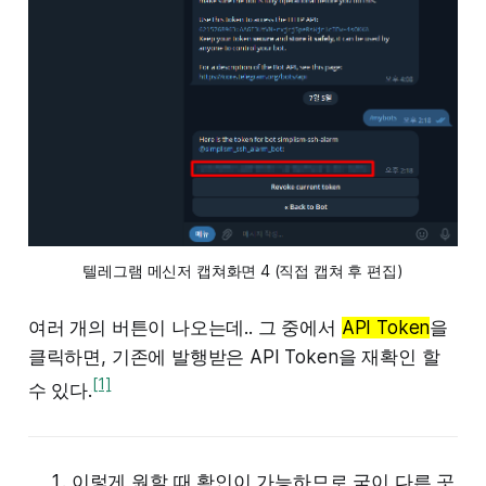
텔레그램 메신저 캡쳐화면 4 (직접 캡쳐 후 편집)
여러 개의 버튼이 나오는데.. 그 중에서
API Token
을
클릭하면, 기존에 발행받은 API Token을 재확인 할
[1]
수 있다.
이렇게 원할 때 확인이 가능하므로 굳이 다른 곳