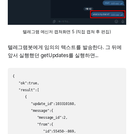
텔레그램 메신저 캡쳐화면 5 (직접 캡쳐 후 편집)
텔레그램봇에게 임의의 텍스트를 발송한다. 그 뒤에
앞서 실행했던 getUpdates를 실행하면...
{

   "ok":true,

   "result":[

      {

         "update_id":103310160,

         "message":{

            "message_id":2,

            "from":{

               "id":55450--869,
