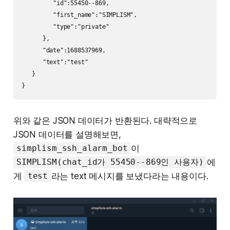
         "id":55450--869,

         "first_name":"SIMPLISM",

         "type":"private"

      },

      "date":1688537969,

      "text":"test"

   }

위와 같은 JSON 데이터가 반환된다. 대략적으로
JSON 데이터를 설명해보면,
이
simplism_ssh_alarm_bot
에
SIMPLISM(chat_id가 55450--869인 사용자)
게
라는 text 메시지를 보냈다라는 내용이다.
test