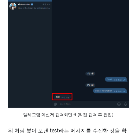
텔레그램 메신저 캡쳐화면 6 (직접 캡쳐 후 편집)
위 처럼 봇이 보낸 test라는 메시지를 수신한 것을 확