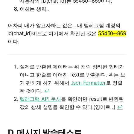
사용자의 ID(chat_id)는 55450--869이다.
이하는 생략...
어차피 내가 알고자하는 값은... 내 텔레그램 계정의
id(chat_id)이므로 여기에서 확인된 값은
55450--869
이다.
실제로 반환된 데이터는 위 처럼 정리된 형태가
아니고 한줄로 이어진 Text로 반환된다. 위는 보
기 편하게 하기 위해서
Json Formatter
로 정렬
한 것이다.
↩︎
텔레그램 API 문서
를 확인하면 result로 반환된
값의 상세 설명을 확인할 수 있다.(영어로...)
↩︎
D. 메시지 발송테스트