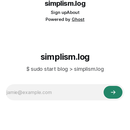
simplism.log
Sign up
About
Powered by
Ghost
simplism.log
$ sudo start blog > simplism.log